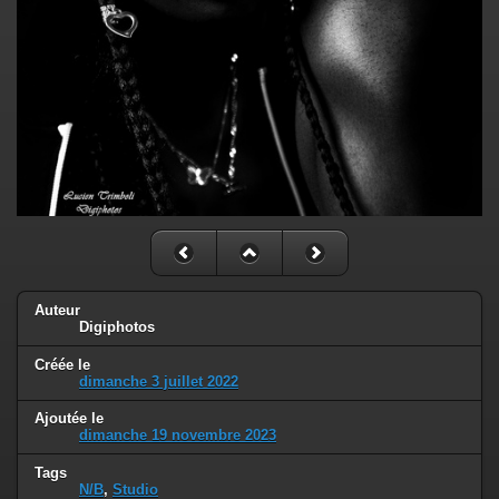
Auteur
Digiphotos
Créée le
dimanche 3 juillet 2022
Ajoutée le
dimanche 19 novembre 2023
Tags
N/B
,
Studio