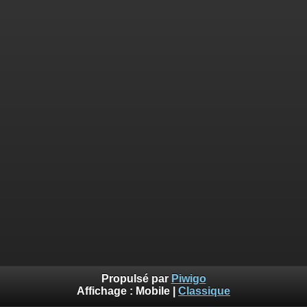
Propulsé par
Piwigo
Affichage :
Mobile
|
Classique