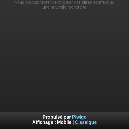
Vous pouvez tenter de modifier vos filtres et effectuer
une nouvelle recherche
Propulsé par
Piwigo
Affichage :
Mobile
|
Classique