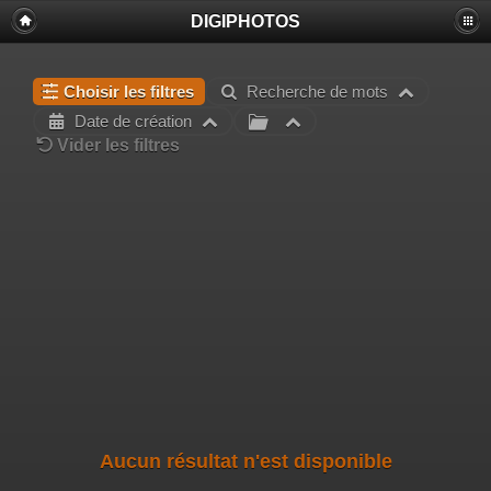
DIGIPHOTOS
Choisir les filtres
Recherche de mots
Date de création
Vider les filtres
Aucun résultat n'est disponible